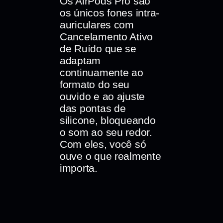
Os AirPods Pro são
os únicos fones intra-
auriculares com
Cancelamento Ativo
de Ruído que se
adaptam
continuamente ao
formato do seu
ouvido e ao ajuste
das pontas de
silicone, bloqueando
o som ao seu redor.
Com eles, você só
ouve o que realmente
importa.