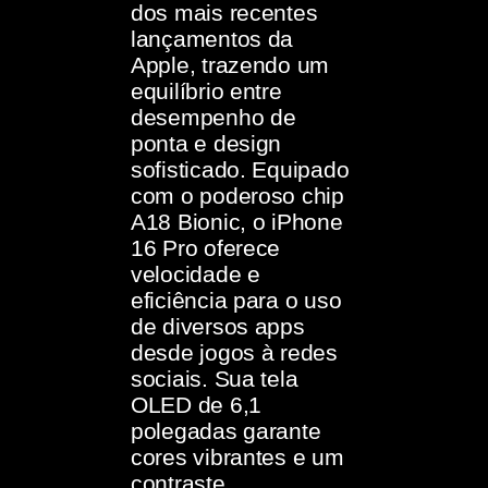
dos mais recentes
lançamentos da
Apple, trazendo um
equilíbrio entre
desempenho de
ponta e design
sofisticado. Equipado
com o poderoso chip
A18 Bionic, o iPhone
16 Pro oferece
velocidade e
eficiência para o uso
de diversos apps
desde jogos à redes
sociais. Sua tela
OLED de 6,1
polegadas garante
cores vibrantes e um
contraste