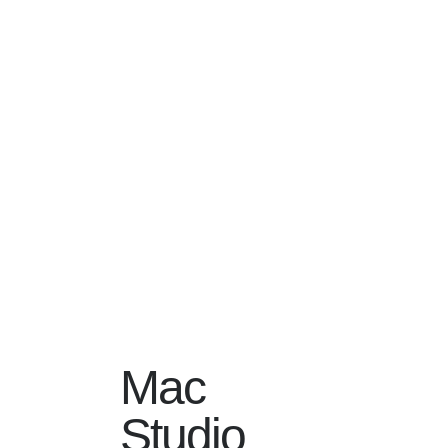
Mac
Studio