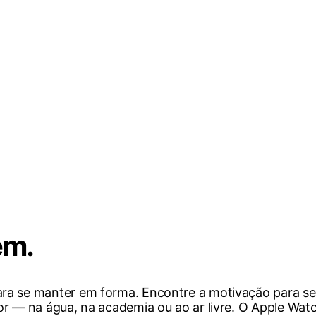
ém.
ra se manter em forma. Encontre a motivação para s
r — na água, na academia ou ao ar livre. O Apple Watc