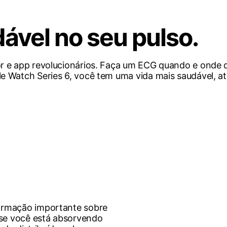
ável no seu pulso.
 e app revolucionários. Faça um ECG quando e onde qui
e Watch Series 6, você tem uma vida mais saudável, at
formação importante sobre
se você está absorvendo