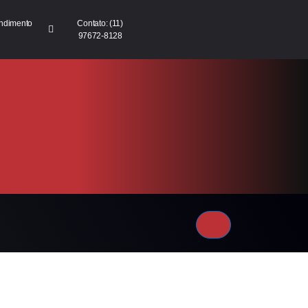
ndimento
Contato: (11)
97672-8128