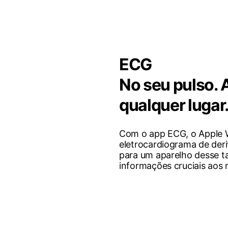
ECG
No seu pulso. 
qualquer lugar
Com o app ECG, o Apple 
eletrocardiograma de der
para um aparelho desse t
informações cruciais aos m