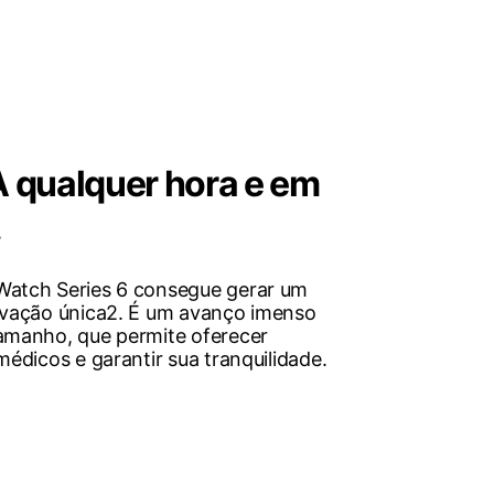
A qualquer hora e em
.
Watch Series 6 consegue gerar um
ivação única2. É um avanço imenso
amanho, que permite oferecer
édicos e garantir sua tranquilidade.