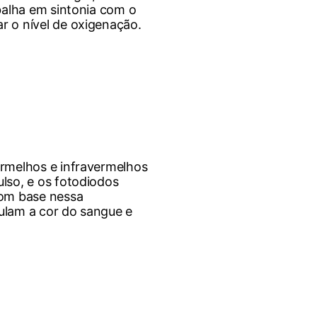
abalha em sintonia com o
r o nível de oxigenação.
ermelhos e infravermelhos
lso, e os fotodiodos
Com base nessa
ulam a cor do sangue e