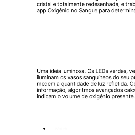
cristal e totalmente redesenhada, e tr
app Oxigênio no Sangue para determina
Uma ideia luminosa. Os LEDs verdes, v
iluminam os vasos sanguíneos do seu pu
medem a quantidade de luz refletida. 
informação, algoritmos avançados calc
indicam o volume de oxigênio presente.
Watch