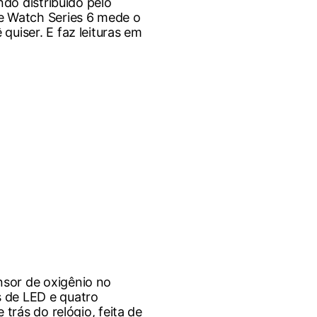
ndo distribuído pelo
e Watch Series 6 mede o
uiser. E faz leituras em
sor de oxigênio no
 de LED e quatro
 trás do relógio, feita de