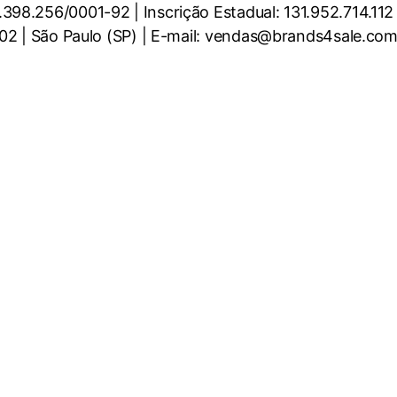
98.256/0001-92 | Inscrição Estadual: 131.952.714.112
002 | São Paulo (SP) | E-mail: vendas@brands4sale.com