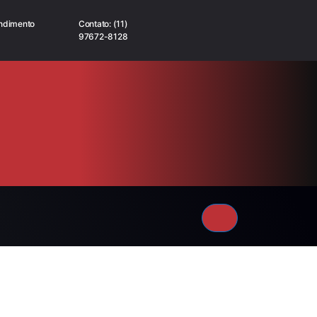
ndimento
Contato: (11)
97672-8128