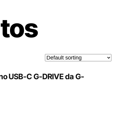
tos
erno USB-C G-DRIVE da G-