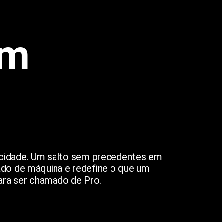
um
licidade. Um salto sem precedentes em
ado de máquina e redefine o que um
ara ser chamado de Pro.