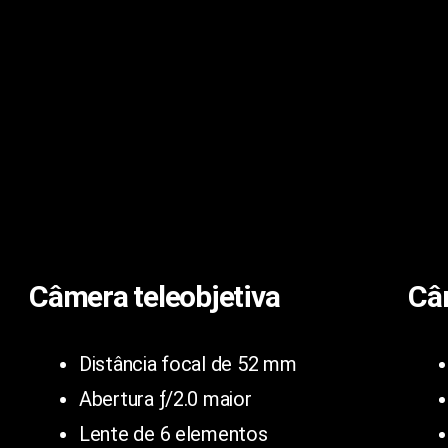
Câmera teleobjetiva
Câ
Distância focal de 52 mm
Abertura ƒ/2.0 maior
Lente de 6 elementos