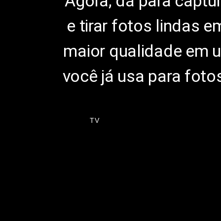
Agora, dá para captu
e tirar fotos lindas
maior qualidade em u
você já usa para fot
TV