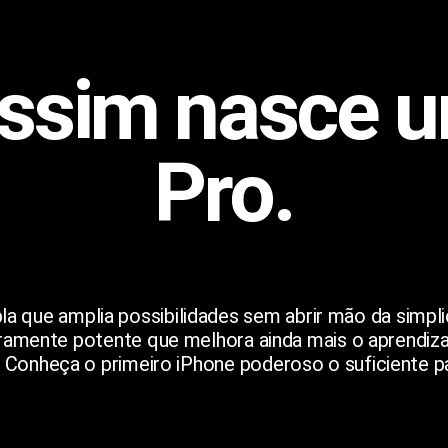
ssim nasce 
Pro.
pla que amplia possibilidades sem abrir mão da simp
oramente potente que melhora ainda mais o aprendiz
 Conheça o primeiro iPhone poderoso o suficiente p