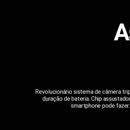
A
Revolucionário sistema de câmera tri
duração de bateria. Chip assustad
smartphone pode fazer.