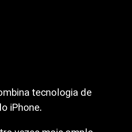
combina tecnologia de
do iPhone.