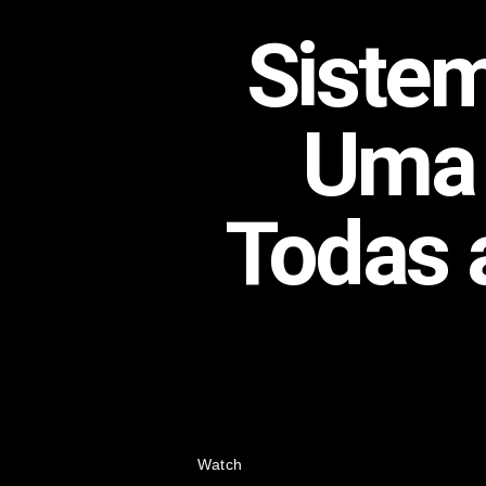
Siste
Uma 
Todas 
Watch