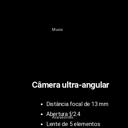
Music
Câmera ultra‑angular
Distância focal de 13 mm
Abertura ƒ/2.4
Acessórios
Lente de 5 elementos