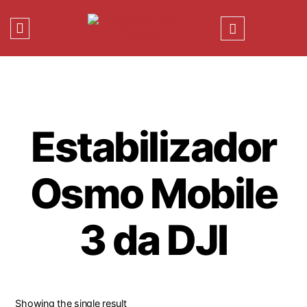
Estabilizador
Osmo Mobile
3 da DJI
Showing the single result