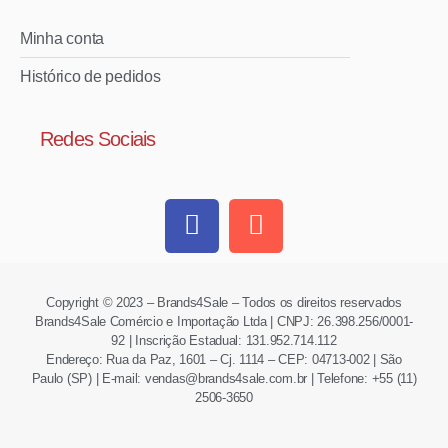
Minha conta
Histórico de pedidos
Redes Sociais
Copyright © 2023 – Brands4Sale – Todos os direitos reservados
Brands4Sale Comércio e Importação Ltda | CNPJ: 26.398.256/0001-
92 | Inscrição Estadual: 131.952.714.112
Endereço: Rua da Paz, 1601 – Cj. 1114 – CEP: 04713-002 | São
Paulo (SP) | E-mail: vendas@brands4sale.com.br | Telefone: +55 (11)
2506-3650