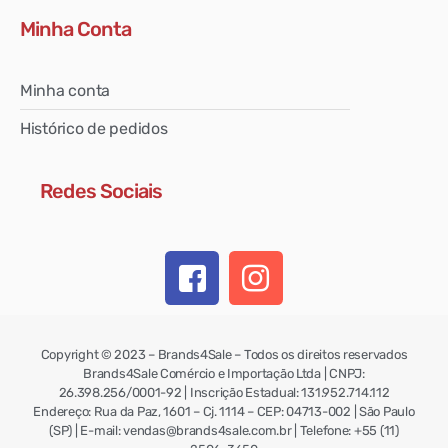
Minha Conta
Minha conta
Histórico de pedidos
Redes Sociais
Copyright © 2023 – Brands4Sale – Todos os direitos reservados
Brands4Sale Comércio e Importação Ltda | CNPJ:
26.398.256/0001-92 | Inscrição Estadual: 131.952.714.112
Endereço: Rua da Paz, 1601 – Cj. 1114 – CEP: 04713-002 | São Paulo
(SP) | E-mail: vendas@brands4sale.com.br | Telefone: +55 (11)