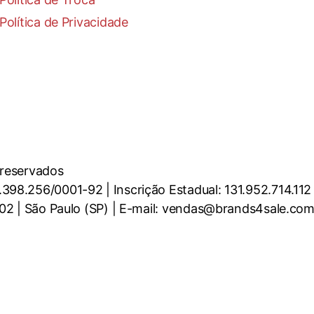
Política de Privacidade
 reservados
98.256/0001-92 | Inscrição Estadual: 131.952.714.112
002 | São Paulo (SP) | E-mail: vendas@brands4sale.com