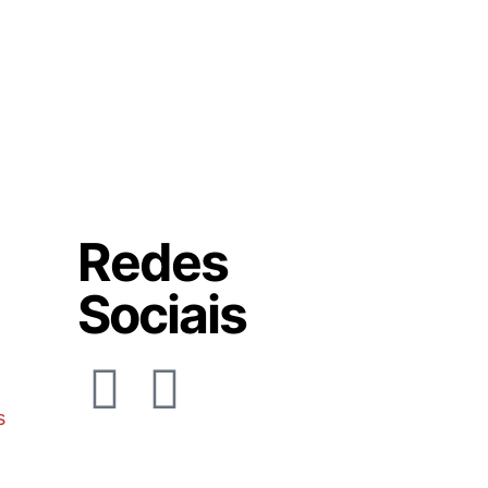
Redes
Sociais
s