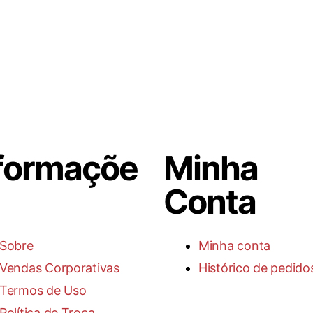
formaçõe
Minha
Conta
Sobre
Minha conta
Vendas Corporativas
Histórico de pedido
Termos de Uso
Política de Troca