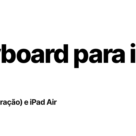
board para 
ração) e iPad Air