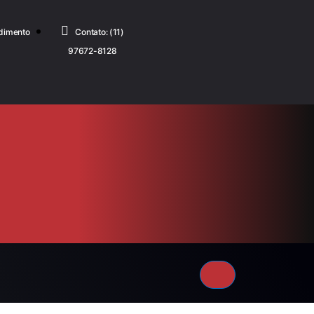
dimento
Contato: (11)
97672-8128