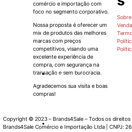
s
comércio e importação com
foco no segmento corporativo.
Sobre
Nossa proposta é oferecer um
Venda
mix de produtos das melhores
Termo
marcas com preços
Políti
competitivos, visando uma
Políti
excelente experiência de
compra, com segurança na
transação e sem burocracia.
Vision
Agradecemos sua visita e boas
compras!
Copyright © 2023 – Brands4Sale – Todos os direitos
TV
Brands4Sale Comércio e Importação Ltda | CNPJ: 26.3