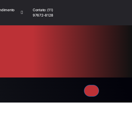
ndimento
Contato: (11)
97672-8128