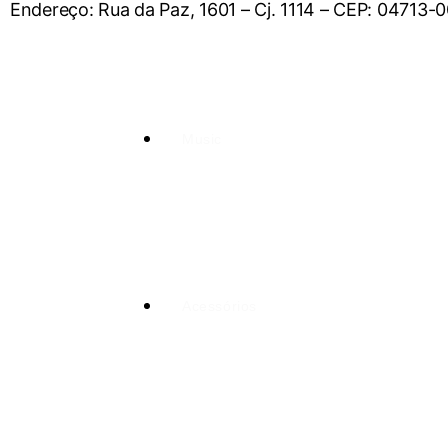
Endereço: Rua da Paz, 1601 – Cj. 1114 – CEP: 04713-
Music
Acessórios