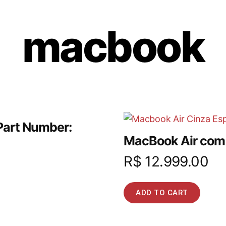
macbook
 Part Number:
MacBook Air com 
R$
12.999.00
ADD TO CART