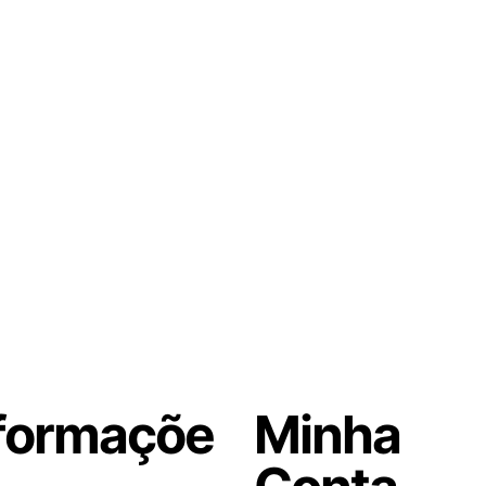
formaçõe
Minha