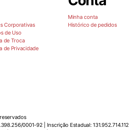
Conta
Minha conta
s Corporativas
Histórico de pedidos
s de Uso
ca de Troca
ca de Privacidade
 reservados
98.256/0001-92 | Inscrição Estadual: 131.952.714.112