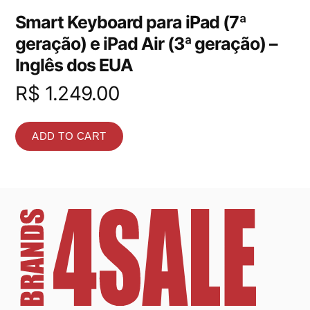
Smart Keyboard para iPad (7ª
geração) e iPad Air (3ª geração) –
Inglês dos EUA
R$
1.249.00
ADD TO CART