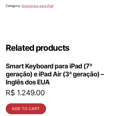
Category:
Acessórios para iPad
Related products
Smart Keyboard para iPad (7ª
geração) e iPad Air (3ª geração) –
Inglês dos EUA
R$
1.249.00
ADD TO CART