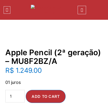
Apple Pencil (2ª geração)
– MU8F2BZ/A
R$
1.249.00
01 juros
ADD TO CART