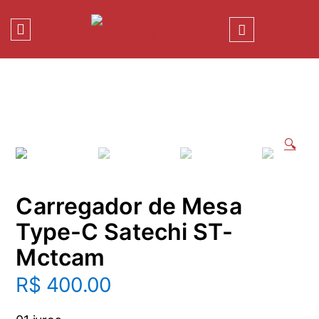
🔍
Carregador de Mesa
Type-C Satechi ST-
Mctcam
R$
400.00