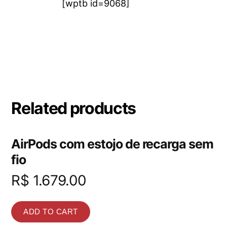
[wptb id=9068]
Related products
AirPods com estojo de recarga sem
fio
R$
1.679.00
ADD TO CART