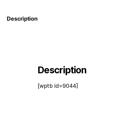
Description
Description
[wptb id=9044]